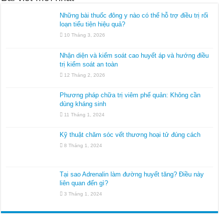
Những bài thuốc đông y nào có thể hỗ trợ điều trị rối
loạn tiểu tiện hiệu quả?
10 Tháng 3, 2026
Nhận diện và kiểm soát cao huyết áp và hướng điều
trị kiểm soát an toàn
12 Tháng 2, 2026
Phương pháp chữa trị viêm phế quản: Không cần
dùng kháng sinh
11 Tháng 1, 2024
Kỹ thuật chăm sóc vết thương hoại tử đúng cách
8 Tháng 1, 2024
Tại sao Adrenalin làm đường huyết tăng? Điều này
liên quan đến gì?
3 Tháng 1, 2024