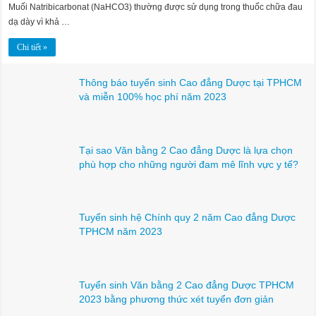
Muối Natribicarbonat (NaHCO3) thường được sử dụng trong thuốc chữa đau
dạ dày vì khả …
Chi tiết »
Thông báo tuyển sinh Cao đẳng Dược tại TPHCM
và miễn 100% học phí năm 2023
Tại sao Văn bằng 2 Cao đẳng Dược là lựa chọn
phù hợp cho những người đam mê lĩnh vực y tế?
Tuyển sinh hệ Chính quy 2 năm Cao đẳng Dược
TPHCM năm 2023
Tuyển sinh Văn bằng 2 Cao đẳng Dược TPHCM
2023 bằng phương thức xét tuyển đơn giản