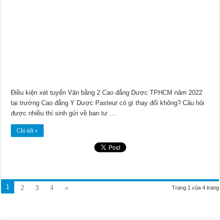
Điều kiện xét tuyển Văn bằng 2 Cao đẳng Dược TPHCM năm 2022
tại trường Cao đẳng Y Dược Pasteur có gì thay đổi không? Câu hỏi
được nhiều thí sinh gửi về ban tư …
Chi tiết »
1
2
3
4
»
Trang 1 của 4 trang