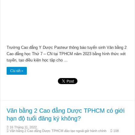
Trường Cao đẳng Y Dược Pasteur thông báo tuyển sinh Văn bằng 2
Cao đẳng học Thứ 7 – CN tại TPHCM năm 2023 bằng hình thức xét
tuyển, tạo điều kiện học tập cho …
Chi tiết »
Văn bằng 2 Cao đẳng Dược TPHCM có giới
hạn độ tuổi đăng ký không?
16 Tháng 11, 2022
Văn bằng 2 Cao đẳng Dược TPHCM đào tạo ngoài giờ hành chính
108