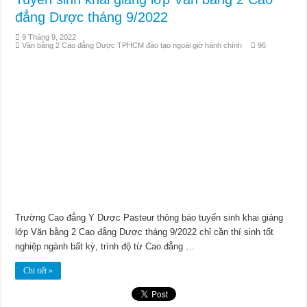
đẳng Dược tháng 9/2022
9 Tháng 9, 2022
Văn bằng 2 Cao đẳng Dược TPHCM đào tạo ngoài giờ hành chính
96
Trường Cao đẳng Y Dược Pasteur thông báo tuyển sinh khai giảng
lớp Văn bằng 2 Cao đẳng Dược tháng 9/2022 chỉ cần thí sinh tốt
nghiệp ngành bất kỳ, trình độ từ Cao đẳng …
Chi tiết »