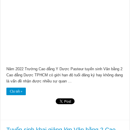
Năm 2022 Trường Cao đẳng Y Dược Pasteur tuyển sinh Văn bằng 2
Cao đẳng Dược TPHCM có giới hạn độ tuổi đăng ký hay không đang
là vấn đề nhận được nhiều sự quan …
Chi tiết »
Tuyển sinh khai giảng lớp Văn bằng 2 Cao