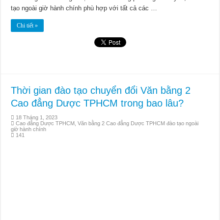
tạo ngoài giờ hành chính phù hợp với tất cả các …
Chi tiết »
Thời gian đào tạo chuyển đổi Văn bằng 2
Cao đẳng Dược TPHCM trong bao lâu?
18 Tháng 1, 2023
Cao đẳng Dược TPHCM
,
Văn bằng 2 Cao đẳng Dược TPHCM đào tạo ngoài
giờ hành chính
141