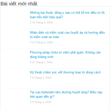
Bài viết mới nhất
Những bài thuốc đông y nào có thể hỗ trợ điều trị rối
loạn tiểu tiện hiệu quả?
10 Tháng 3, 2026
Nhận diện và kiểm soát cao huyết áp và hướng điều
trị kiểm soát an toàn
12 Tháng 2, 2026
Phương pháp chữa trị viêm phế quản: Không cần
dùng kháng sinh
11 Tháng 1, 2024
Kỹ thuật chăm sóc vết thương hoại tử đúng cách
8 Tháng 1, 2024
Tại sao Adrenalin làm đường huyết tăng? Điều này
liên quan đến gì?
3 Tháng 1, 2024