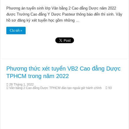
Phương án tuyển sinh lớp Văn bằng 2 Cao đẳng Dược năm 2022
được Trường Cao đẳng Y Dược Pasteur thông báo đến thí sinh. Vậy
hồ sơ đăng ký xét tuyển học gồm những …
Chi tiết »
Phương thức xét tuyển VB2 Cao đẳng Dược
TPHCM trong năm 2022
28 Tháng 1, 2022
Văn bằng 2 Cao đẳng Dược TPHCM đào tạo ngoài giờ hành chính
93