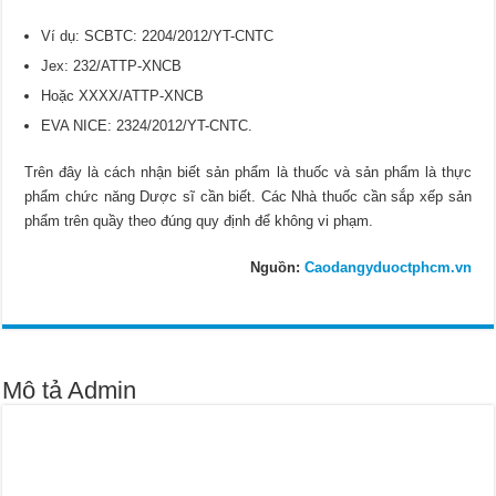
Ví dụ: SCBTC: 2204/2012/YT-CNTC
Jex: 232/ATTP-XNCB
Hoặc XXXX/ATTP-XNCB
EVA NICE: 2324/2012/YT-CNTC.
Trên đây là cách nhận biết sản phẩm là thuốc và sản phẩm là thực
phẩm chức năng Dược sĩ cần biết. Các Nhà thuốc cần sắp xếp sản
phẩm trên quầy theo đúng quy định để không vi phạm.
Nguồn:
Caodangyduoctphcm.vn
Mô tả Admin