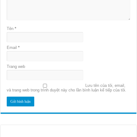
Tên
*
Email
*
Trang web
Lưu tên của tôi, email,
và trang web trong trình duyệt này cho lần bình luận kế tiếp của tôi.