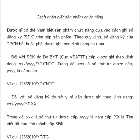
Cách nhận biết sản phẩm chức năng
Dược sĩ
có thể nhận biết sản phẩm chức năng dựa vào cách ghi số
đăng ký (SĐK) trên hộp sản phẩm. Theo quy định, số đăng ký của
TPCN bắt buộc phải được ghi theo định dạng như sau:
+ Đối với SĐK do Do BYT (Cục VSATTP) cấp được ghi theo định
dạng: xxx/yyyy/YT-CNTC. Trong đó: xxx là số thứ tự được cấp,
yyyy là năm cấp
Ví dụ: 123/2010/YT-CNTC
+ Đối với số đăng ký do sở y tế cấp được ghi theo định dạng:
xxx/yyyy/YT-XX
Trong đó: xxx là số thứ tự được cấp, yyyy là năm cấp, XX là Tên
viết tắt của tỉnh thành cấp SĐK
Ví dụ: 123/2010/YT-TG