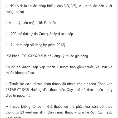
+ Nếu VN: là thuốc nhập khẩu; còn VD, VS, V.. là thuốc sản xuất
trong nước)
+ V…: ký hiệu nhận biết là thuốc
+ 1200: số thứ tự do Cục quản lý dược cấp
+ 12 : năm cấp số đăng ký (năm 2012)
-Số khác: GC-XXXX-XX là số đăng ký thuốc gia công
Thuốc sẽ được sắp xếp thành 2 nhóm bao gồm thuốc kê đơn và
thuốc không kê đơn:
+ Thuốc kê đơn: được phân thành 30 nhóm căn cứ theo Công văn
1517/BYT-KCB Hướng dẫn thực hiện Quy chế kê đơn thuốc trong
điều trị ngoại trú.
+ Thuốc không kê đơn: Nhà thuốc có thể phân loại căn cứ theo
thông tư 23 veef quy định Danh mục thuốc không kê đơn (gồm 250