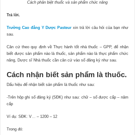
Cách phân biệt thuốc và sản phẩm chức năng
Trả lời.
Trường Cao đẳng Y Dược Pasteur
xin trả lời câu hỏi của bạn như
sau.
Căn cứ theo quy định về Thực hành tốt nhà thuốc – GPP, để nhận
biết được sản phẩm nào là thuốc, sản phẩm nào là thực phẩm chức
năng, Dược sĩ Nhà thuốc cần căn cứ vào số đăng ký như sau.
Cách nhận biết sản phẩm là thuốc.
Dấu hiệu để nhận biết sản phẩm là thuốc như sau:
-Trên hộp ghi số đăng ký (SĐK) như sau: chữ – số được cấp – năm
cấp
Ví dụ: SĐK: V… – 1200 – 12
Trong đó: