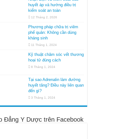
huyết áp và hướng điều trị
kiểm soát an toàn
12 Tháng 2, 2026
Phương pháp chữa trị viêm
phế quản: Không cần dùng
kháng sinh
11 Tháng 1, 2024
Kỹ thuật chăm sóc vết thương
hoại tử đúng cách
8 Tháng 1, 2024
Tại sao Adrenalin làm đường
huyết tăng? Điều này liên quan
đến gì?
3 Tháng 1, 2024
o Đẳng Y Dược trên Facebook