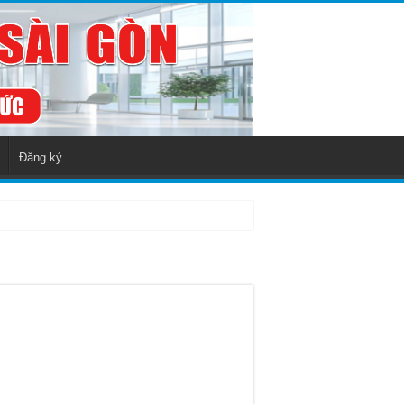
Đăng ký