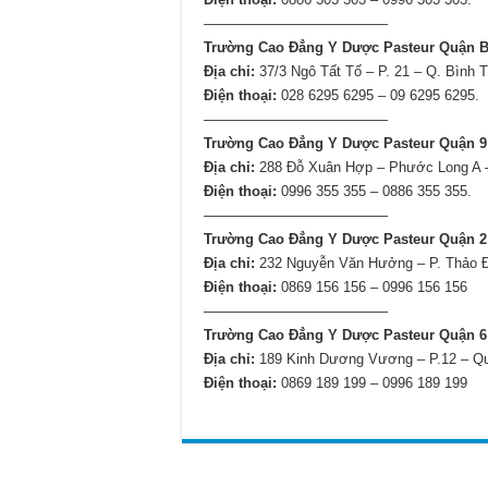
—————————————
Trường Cao Đẳng Y Dược Pasteur Quận 
Địa chỉ:
37/3 Ngô Tất Tố – P. 21 – Q. Bình
Điện thoại:
028 6295 6295 – 09 6295 6295.
—————————————
Trường Cao Đẳng Y Dược Pasteur Quận 9
Địa chỉ:
288 Đỗ Xuân Hợp – Phước Long A 
Điện thoại:
0996 355 355 – 0886 355 355.
—————————————
Trường Cao Đẳng Y Dược Pasteur Quận 2
Địa chỉ:
232 Nguyễn Văn Hưởng – P. Thảo 
Điện thoại:
0869 156 156 – 0996 156 156
—————————————
Trường Cao Đẳng Y Dược Pasteur Quận 6
Địa chỉ:
189 Kinh Dương Vương – P.12 – Q
Điện thoại:
0869 189 199 – 0996 189 199