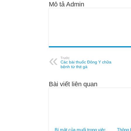
Mô tả Admin
Trước
Các bài thuốc Đông Y chữa
bệnh từ thịt gà
Bài viết liên quan
Bí mật của muối trong việc
Thông 