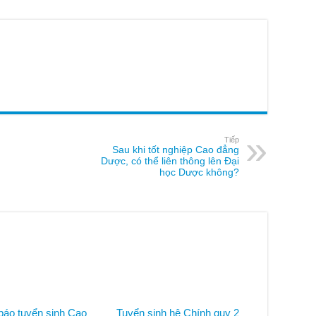
Tiếp
Sau khi tốt nghiệp Cao đẳng
Dược, có thể liên thông lên Đại
học Dược không?
báo tuyển sinh Cao
Tuyển sinh hệ Chính quy 2