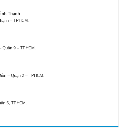
Bình Thạnh
 Thạnh – TPHCM.
– Quận 9 – TPHCM.
Điền – Quận 2 – TPHCM.
uận 6, TPHCM.