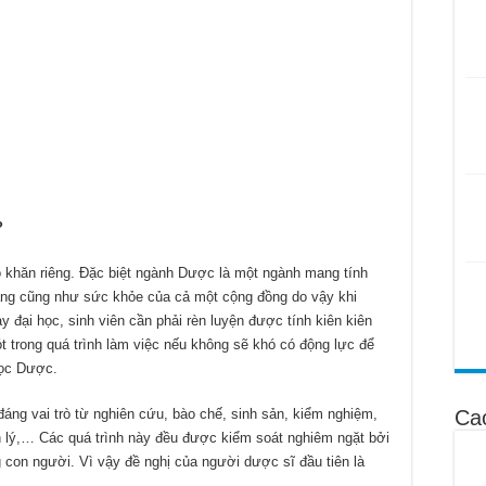
?
ó khăn riêng. Đặc biệt ngành Dược là một ngành mang tính
ạng cũng như sức khỏe của cả một cộng đồng do vậy khi
đại học, sinh viên cần phải rèn luyện được tính kiên kiên
ót trong quá trình làm việc nếu không sẽ khó có động lực để
học Dược.
Ca
ng vai trò từ nghiên cứu, bào chế, sinh sản, kiểm nghiệm,
ản lý,… Các quá trình này đều được kiểm soát nghiêm ngặt bởi
con người. Vì vậy đề nghị của người dược sĩ đầu tiên là