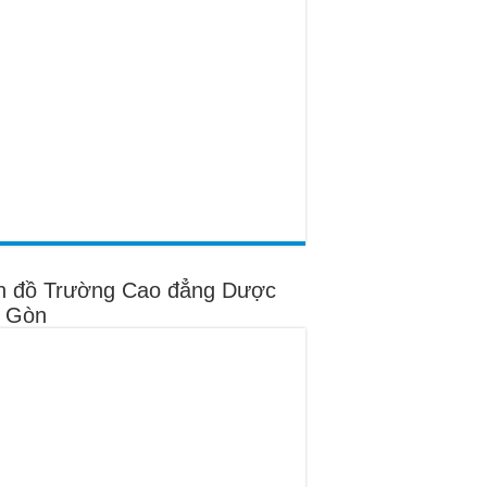
n đồ Trường Cao đẳng Dược
i Gòn