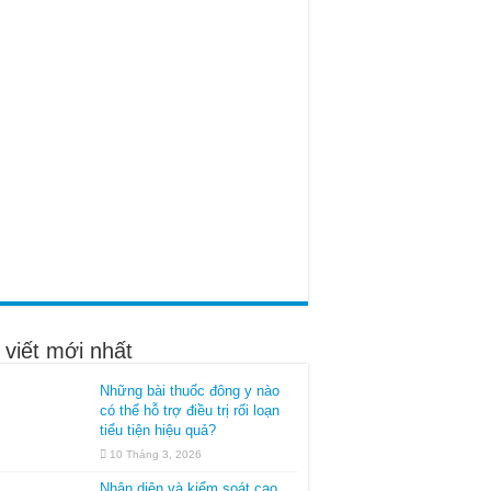
 viết mới nhất
Những bài thuốc đông y nào
có thể hỗ trợ điều trị rối loạn
tiểu tiện hiệu quả?
10 Tháng 3, 2026
Nhận diện và kiểm soát cao