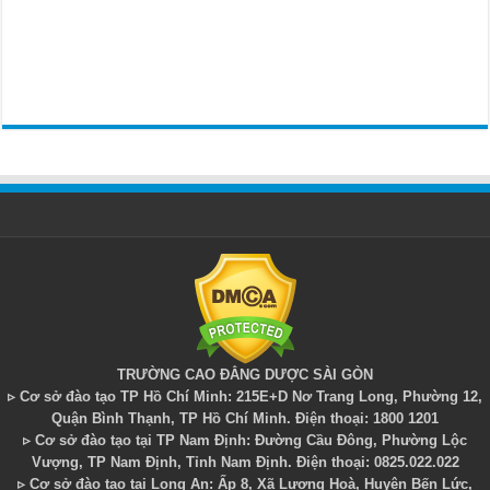
TRƯỜNG CAO ĐẲNG DƯỢC SÀI GÒN
▹ Cơ sở đào tạo TP Hồ Chí Minh: 215E+D Nơ Trang Long, Phường 12,
Quận Bình Thạnh, TP Hồ Chí Minh. Điện thoại: 1800 1201
▹ Cơ sở đào tạo tại TP Nam Định: Đường Cầu Đông, Phường Lộc
Vượng, TP Nam Định, Tỉnh Nam Định. Điện thoại: 0825.022.022
▹ Cơ sở đào tạo tại Long An: Ấp 8, Xã Lương Hoà, Huyện Bến Lức,