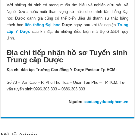
Với những thí sinh có mong muốn tìm hiểu và nghiên cứu sâu về
Nghề Dược hoặc nuôi tham vọng sở hữu cho mình tấm bằng Đại
học Dược danh giá cũng có thể biến điều đó thành sự thật bằng
cách học
liên thông Đại học
Dược
ngay sau khi tốt nghiệp
Trung
cấp Y Dược
sau khi đạt đủ những điều kiện mà Bộ GD&ĐT quy
định.
Địa chỉ tiếp nhận hồ sơ Tuyển sinh
Trung cấp Dược
Địa chỉ đào tạo Trường Cao đẳng Y Dược Pasteur Tp HCM:
Số 73 – Văn Cao – P. Phú Thọ Hòa – Quận Tân Phú – TP.HCM. Tư
vấn tuyển sinh:0996.303.303 – 0886.303.303
Nguồn:
caodangyduoctphcm.vn