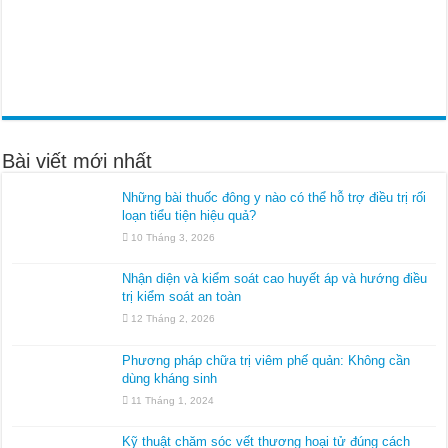
Bài viết mới nhất
Những bài thuốc đông y nào có thể hỗ trợ điều trị rối
loạn tiểu tiện hiệu quả?
10 Tháng 3, 2026
Nhận diện và kiểm soát cao huyết áp và hướng điều
trị kiểm soát an toàn
12 Tháng 2, 2026
Phương pháp chữa trị viêm phế quản: Không cần
dùng kháng sinh
11 Tháng 1, 2024
Kỹ thuật chăm sóc vết thương hoại tử đúng cách