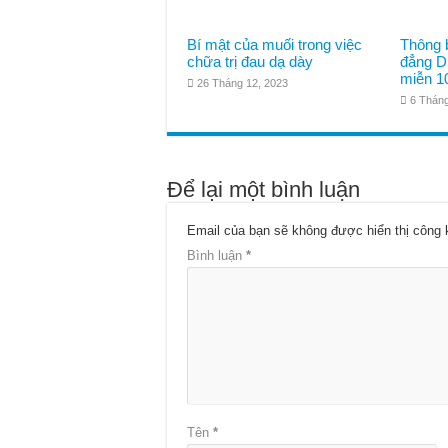
Bí mật của muối trong việc
Thông 
chữa trị đau dạ dày
đẳng D
miễn 1
26 Tháng 12, 2023
6 Tháng
Để lại một bình luận
Email của bạn sẽ không được hiển thị công 
Bình luận
*
Tên
*