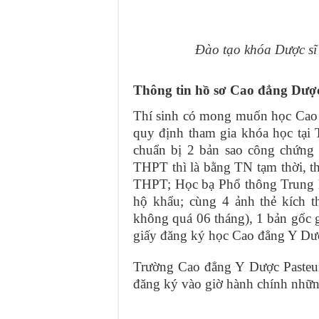
Đào tạo khóa Dược sĩ
Thông tin hồ sơ Cao đẳng D
Thí sinh có mong muốn học Cao 
quy định tham gia khóa học tại 
chuẩn bị 2 bản sao công chứng c
THPT thì là bằng TN tạm thời, th
THPT; Học bạ Phổ thông Trung h
hộ khẩu; cùng 4 ảnh thẻ kích 
không quá 06 tháng), 1 bản gốc 
giấy đăng ký học Cao đẳng Y 
Trường Cao đẳng Y Dược Pasteur
đăng ký vào giờ hành chính những