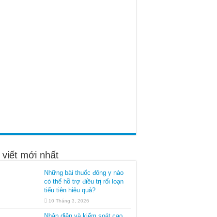
 viết mới nhất
Những bài thuốc đông y nào
có thể hỗ trợ điều trị rối loạn
tiểu tiện hiệu quả?
10 Tháng 3, 2026
Nhận diện và kiểm soát cao