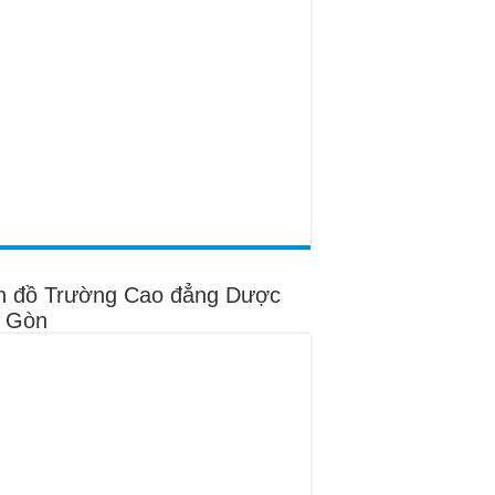
n đồ Trường Cao đẳng Dược
i Gòn