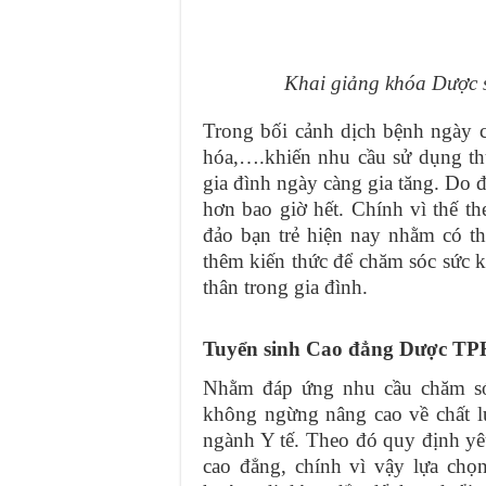
Khai giảng khóa Dược 
Trong bối cảnh dịch bệnh ngày c
hóa,….khiến nhu cầu sử dụng th
gia đình ngày càng gia tăng. Do 
hơn bao giờ hết. Chính vì thế 
đảo bạn trẻ hiện nay nhằm có th
thêm kiến thức để chăm sóc sức 
thân trong gia đình.
Tuyển sinh Cao đẳng Dược TP
Nhằm đáp ứng nhu cầu chăm só
không ngừng nâng cao về chất l
ngành Y tế. Theo đó quy định yêu
cao đẳng, chính vì vậy lựa ch