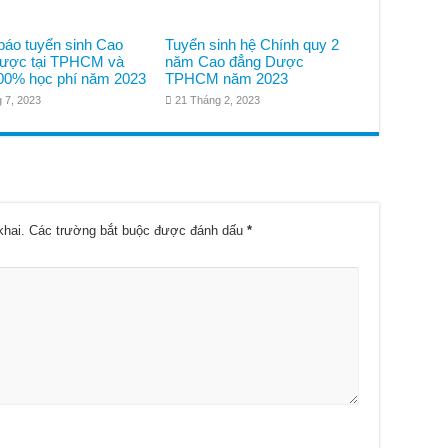
báo tuyển sinh Cao
Tuyển sinh hệ Chính quy 2
ược tại TPHCM và
năm Cao đẳng Dược
00% học phí năm 2023
TPHCM năm 2023
 7, 2023
21 Tháng 2, 2023
khai.
Các trường bắt buộc được đánh dấu
*