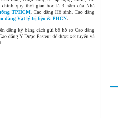
ạo chính quy thời gian học là 3 năm của Nhà
dưỡng TPHCM
, Cao đẳng Hộ sinh, Cao đẳng
o đẳng Vật lý trị liệu & PHCN
.
uyển đăng ký bằng cách gửi bộ hồ sơ Cao đẳng
ao đẳng Y Dược Pasteur để được xét tuyển và
t.