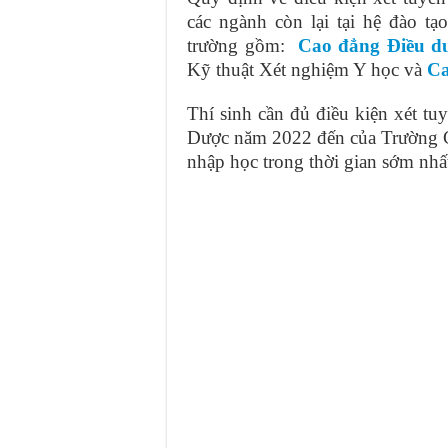
các ngành còn lại tại hệ đào t
trường gồm:
Cao đẳng Điều 
Kỹ thuật Xét nghiệm Y học và
Ca
Thí sinh cần đủ điều kiện xét t
Dược năm 2022 đến của Trường C
nhập học trong thời gian sớm nhấ