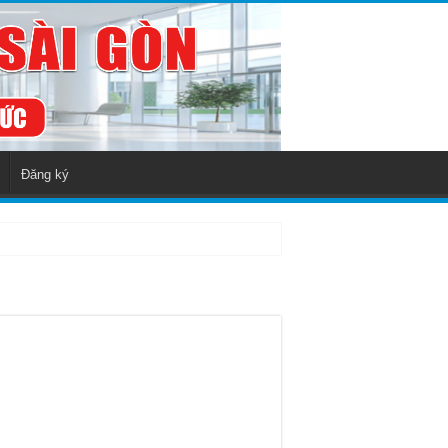
Đăng ký