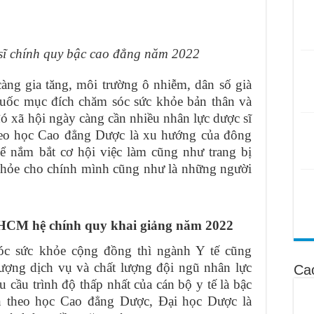
sĩ chính quy bậc cao đẳng năm 2022
àng gia tăng, môi trường ô nhiễm, dân số già
uốc mục đích chăm sóc sức khỏe bản thân và
đó xã hội ngày càng cần nhiều nhân lực dược sĩ
theo học Cao đẳng Dược là xu hướng của đông
ể nắm bắt cơ hội việc làm cũng như trang bị
khỏe cho chính mình cũng như là những người
HCM hệ chính quy khai giảng năm 2022
c sức khỏe cộng đồng thì ngành Y tế cũng
ượng dịch vụ và chất lượng đội ngũ nhân lực
Ca
 cầu trình độ thấp nhất của cán bộ y tế là bậc
ọn theo học Cao đẳng Dược, Đại học Dược là