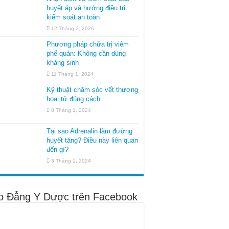
huyết áp và hướng điều trị
kiểm soát an toàn
12 Tháng 2, 2026
Phương pháp chữa trị viêm
phế quản: Không cần dùng
kháng sinh
11 Tháng 1, 2024
Kỹ thuật chăm sóc vết thương
hoại tử đúng cách
8 Tháng 1, 2024
Tại sao Adrenalin làm đường
huyết tăng? Điều này liên quan
đến gì?
3 Tháng 1, 2024
o Đẳng Y Dược trên Facebook