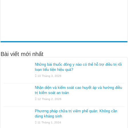
Bài viết mới nhất
Những bài thuốc đông y nào có thể hỗ trợ điều trị rối
loạn tiểu tiện hiệu quả?
10 Tháng 3, 2026
Nhận diện và kiểm soát cao huyết áp và hướng điều
trị kiểm soát an toàn
12 Tháng 2, 2026
Phương pháp chữa trị viêm phế quản: Không cần
dùng kháng sinh
11 Tháng 1, 2024