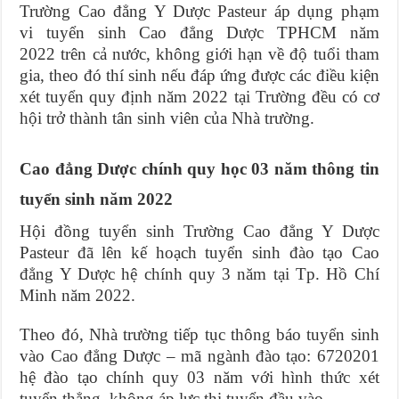
Trường Cao đẳng Y Dược Pasteur áp dụng phạm
vi tuyển sinh Cao đẳng Dược TPHCM năm
2022 trên cả nước, không giới hạn về độ tuổi tham
gia, theo đó thí sinh nếu đáp ứng được các điều kiện
xét tuyển quy định năm 2022 tại Trường đều có cơ
hội trở thành tân sinh viên của Nhà trường.
Cao đẳng Dược chính quy học 03 năm thông tin
tuyển sinh năm 2022
Hội đồng tuyển sinh Trường Cao đẳng Y Dược
Pasteur đã lên kế hoạch tuyển sinh đào tạo Cao
đẳng Y Dược hệ chính quy 3 năm tại Tp. Hồ Chí
Minh năm 2022.
Theo đó, Nhà trường tiếp tục thông báo tuyển sinh
vào Cao đẳng Dược – mã ngành đào tạo: 6720201
hệ đào tạo chính quy 03 năm với hình thức xét
tuyển thẳng, không áp lực thi tuyển đầu vào.