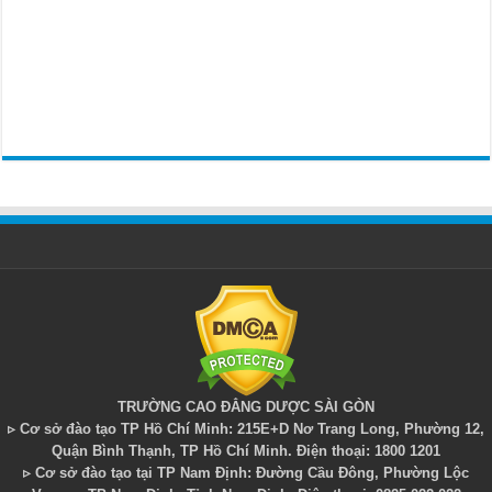
TRƯỜNG CAO ĐẲNG DƯỢC SÀI GÒN
▹ Cơ sở đào tạo TP Hồ Chí Minh: 215E+D Nơ Trang Long, Phường 12,
Quận Bình Thạnh, TP Hồ Chí Minh. Điện thoại: 1800 1201
▹ Cơ sở đào tạo tại TP Nam Định: Đường Cầu Đông, Phường Lộc