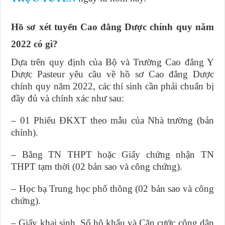
Hồ sơ xét tuyển Cao đẳng Dược chính quy năm
2022 có gì?
Dựa trên quy định của Bộ và Trường Cao đẳng Y
Dược Pasteur yêu cầu về hồ sơ Cao đẳng Dược
chính quy năm 2022, các thí sinh cần phải chuẩn bị
đầy đủ và chính xác như sau:
– 01 Phiếu ĐKXT theo mẫu của Nhà trường (bản
chính).
– Bằng TN THPT hoặc Giấy chứng nhận TN
THPT tạm thời (02 bản sao và công chứng).
– Học bạ Trung học phổ thông (02 bản sao và công
chứng).
– Giấy khai sinh, Sổ hộ khẩu và Căn cước công dân