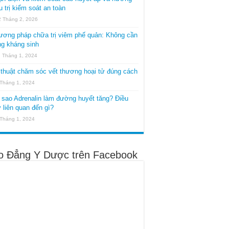
u trị kiểm soát an toàn
2 Tháng 2, 2026
ương pháp chữa trị viêm phế quản: Không cần
g kháng sinh
1 Tháng 1, 2024
thuật chăm sóc vết thương hoại tử đúng cách
 Tháng 1, 2024
 sao Adrenalin làm đường huyết tăng? Điều
 liên quan đến gì?
 Tháng 1, 2024
o Đẳng Y Dược trên Facebook