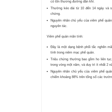
có tổn thương đường dẫn khí.
Thường kéo dài từ 10 đến 14 ngày và s
chứng.
Nguyên nhân chủ yếu của viêm phế quản c
nguyên tác.
Viêm phế quản mãn tính:
Đây là một dạng bệnh phổi tắc nghẽn mãn
tính trong niêm mạc phế quản.
Triệu chứng thường bao gồm ho liên tục,
trong vòng một năm, và duy trì ít nhất 2 nă
Nguyên nhân chủ yếu của viêm phế quản 
chiếm khoảng 88% trên tổng số các trườ