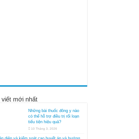
 viết mới nhất
Những bài thuốc đông y nào
có thể hỗ trợ điều trị rối loạn
tiểu tiện hiệu quả?
10 Tháng 3, 2026
n diện và kiểm soát cao huyết áp và hướng