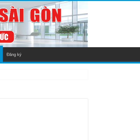
Đăng ký