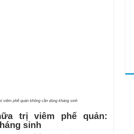
rị viêm phế quản không cần dùng kháng sinh
ữa trị viêm phế quản:
háng sinh