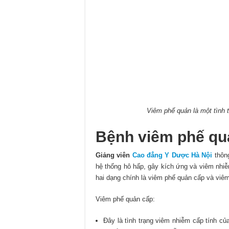
Viêm phế quản là một tình 
Bệnh viêm phế quả
Giảng viên
Cao đẳng Y Dược Hà Nội
thông
hệ thống hô hấp, gây kích ứng và viêm nhiễ
hai dạng chính là viêm phế quản cấp và viêm
Viêm phế quản cấp:
Đây là tình trạng viêm nhiễm cấp tính c