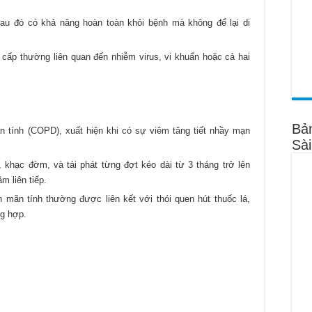
au đó có khả năng hoàn toàn khỏi bệnh mà không để lại di
ấp thường liên quan đến nhiễm virus, vi khuẩn hoặc cả hai
Bả
 tính (COPD), xuất hiện khi có sự viêm tăng tiết nhầy mạn
Sà
 khạc đờm, và tái phát từng đợt kéo dài từ 3 tháng trở lên
m liên tiếp.
mãn tính thường được liên kết với thói quen hút thuốc lá,
ng hợp.