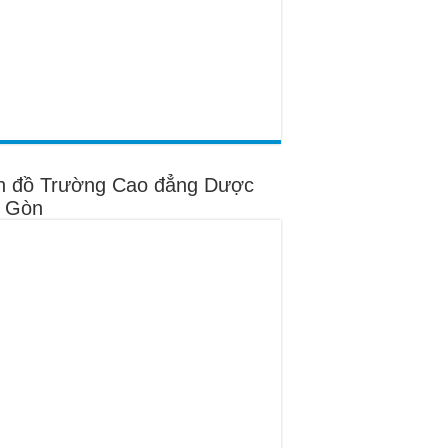
n đồ Trường Cao đẳng Dược
i Gòn