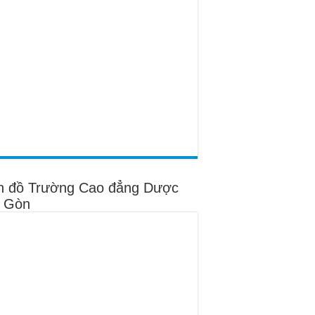
n đồ Trường Cao đẳng Dược
i Gòn