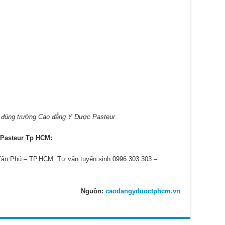
 đúng trường Cao đẳng Y Dược Pasteur
 Pasteur Tp HCM:
Tân Phú – TP.HCM. Tư vấn tuyển sinh:0996.303.303 –
Nguồn:
caodangyduoctphcm.vn