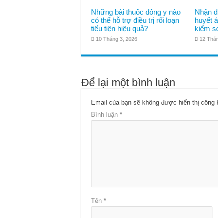
Những bài thuốc đông y nào
Nhận d
có thể hỗ trợ điều trị rối loạn
huyết á
tiểu tiện hiệu quả?
kiểm so
10 Tháng 3, 2026
12 Thán
Để lại một bình luận
Email của bạn sẽ không được hiển thị công 
Bình luận
*
Tên
*