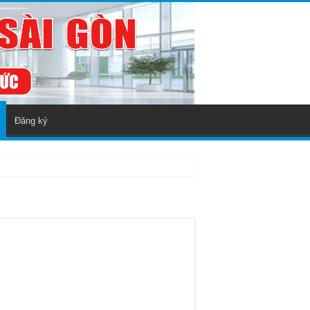
Đăng ký