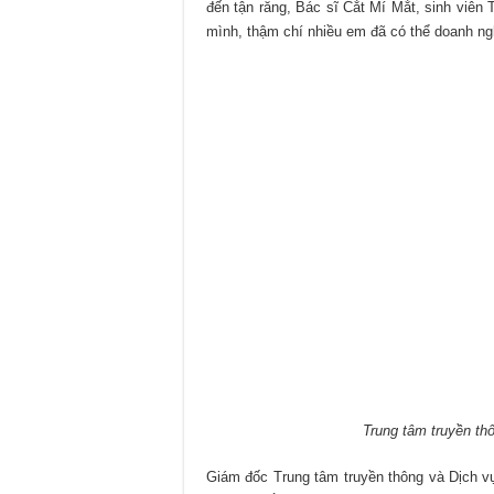
đến tận răng,
Bác sĩ Cắt Mí Mắt
, sinh viên
mình, thậm chí nhiều em đã có thể doanh ng
Trung tâm truyền t
Giám đốc Trung tâm truyền thông và Dịch v