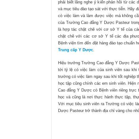
phải biết lắng nghe ý kiến phản hồi từ các
và mục tiêu đào tạo sát với thực tiễn. Hãy 
có việc làm và làm được việc mà không cần
của Trường Cao đẳng Y Dược Pasteur trong v
là hợp tác chặt chẽ với cơ sở Y tế của cá
chặt chẽ với các cơ sở Y tế các địa ph
Bệnh viện tìm đến đặt hàng đào tạo chuẩn 
Trung cấp Y Dược
.
Hiệu trưởng Trường Cao đẳng Y Dược Paste
tới tỷ lệ có việc làm của sinh viên sau khi
trường có việc làm ngay sau khi tốt nghiệp 
học tập cũng chính các em sinh viên. Hiện
Cao đẳng Y Dược có Bệnh viên riêng trực 
học và cũng là nơi thực hành thực tập, thự
Với mục tiêu sinh viên ra Trường có việc 
Dược Pasteur trở thành địa chỉ vàng cho nh