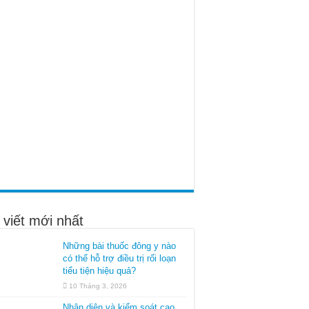
 viết mới nhất
Những bài thuốc đông y nào
có thể hỗ trợ điều trị rối loạn
tiểu tiện hiệu quả?
10 Tháng 3, 2026
Nhận diện và kiểm soát cao