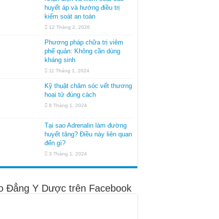
huyết áp và hướng điều trị
kiểm soát an toàn
12 Tháng 2, 2026
Phương pháp chữa trị viêm
phế quản: Không cần dùng
kháng sinh
11 Tháng 1, 2024
Kỹ thuật chăm sóc vết thương
hoại tử đúng cách
8 Tháng 1, 2024
Tại sao Adrenalin làm đường
huyết tăng? Điều này liên quan
đến gì?
3 Tháng 1, 2024
o Đẳng Y Dược trên Facebook