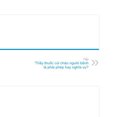
Tiếp
Thầy thuốc cúi chào người bệnh
là phải phép hay nghĩa vụ?