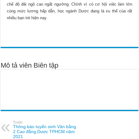
chế độ đãi ngộ cao ngất ngưởng. Chính vì có cơ hội việc làm lớn
cùng mức lương hấp dẫn, học ngành Dược đang là xu thế của rất
nhiều bạn trẻ hiện nay.
Mô tả viên Biên tập
Trước
Thông báo tuyển sinh Văn bằng
2 Cao đẳng Dược TPHCM năm
2021