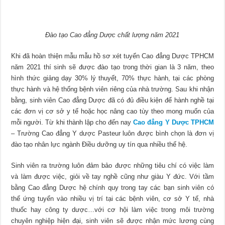
Đào tạo Cao đẳng Dược chất lượng năm 2021
Khi đã hoàn thiện mẫu mẫu hồ sơ xét tuyển Cao đẳng Dược TPHCM
năm 2021 thí sinh sẽ được đào tạo trong thời gian là 3 năm, theo
hình thức giảng dạy 30% lý thuyết, 70% thực hành, tại các phòng
thực hành và hệ thống bệnh viên riêng của nhà trường. Sau khi nhận
bằng, sinh viên Cao đẳng Dược đã có đủ điều kiện để hành nghề tại
các đơn vị cơ sở y tế hoặc học nâng cao tùy theo mong muốn của
mỗi người. Từ khi thành lập cho đến nay
Cao đẳng Y Dược TPHCM
– Trường Cao đẳng Y dược Pasteur luôn được bình chọn là đơn vị
đào tạo nhân lực ngành Điều dưỡng uy tín qua nhiều thế hệ.
Sinh viên ra trường luôn đảm bảo được những tiêu chí có việc làm
và làm được việc, giỏi về tay nghề cũng như giàu Y đức. Với tầm
bằng Cao đẳng Dược hệ chính quy trong tay các bạn sinh viên có
thể ứng tuyển vào nhiều vị trí tại các bệnh viên, cơ sở Y tế, nhà
thuốc hay công ty dược…với cơ hội làm việc trong môi trường
chuyên nghiệp hiện đại, sinh viên sẽ được nhận mức lương cùng