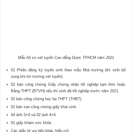
Mẫu hồ sơ xét tuyển Cao đẳng Dược TPHCM năm 2021
01 Phiếu đăng ký tuyển sinh theo mẫu Nhà trường (thí sinh bổ
sung khi tới trường xét tuyển)
02 bản công chứng Giấy chứng nhận tốt nghiệp tạm thời hoặc
Bằng THPT (BTVH) nếu thí sinh đã tốt nghiệp trước năm 2021.
02 bản công chứng học bạ THPT (THBT).
01 bản sao công chứng giấy khai sinh.
04 ảnh 3×4 và 02 ảnh 4×6.
01 giấy khám sức khỏe.
Các giấy tờ ưu tiên khác (nếu có).