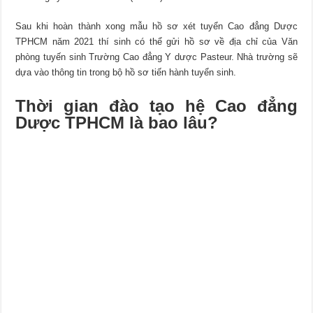
Sau khi hoàn thành xong mẫu hồ sơ xét tuyển Cao đẳng Dược
TPHCM năm 2021 thí sinh có thể gửi hồ sơ về địa chỉ của Văn
phòng tuyến sinh Trường Cao đẳng Y dược Pasteur. Nhà trường sẽ
dựa vào thông tin trong bộ hồ sơ tiến hành tuyển sinh.
Thời gian đào tạo hệ Cao đẳng
Dược TPHCM là bao lâu?