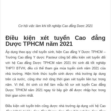
Cơ hội việc làm khi tốt nghiệp Cao đẳng Dược 2021
Điều kiện xét tuyển Cao đẳng
Dược TPHCM năm 2021
Áp dụng theo quy chế tuyển sinh, hiện Cao đẳng Y Dược TPHCM –
Trường Cao đẳng Y dược Pasteur công bố điều kiện xét tuyển đối
với hệ Cao đẳng Dược TPHCM năm 2021 thí sinh đã tốt nghiệp
THPT/ BTVH, đều có thể tham gia mùa tuyển sinh năm 2021 của
nhà trường. Hiện hình thức tuyển sinh được nhà trường áp dụng
trên cả nước, cũng như mở rộng thời gian xét tuyển liên tục trong
năm. Vì thế, thí sinh có thể làm mẫu hồ sơ xét tuyển Cao đẳng
Dược TPHCM năm 2021 ngay từ bây giờ để được nhập học trong
thời gian sớm nhất.
Điều kiện xét tuyển trên cũng được nhà trường áp dụng với hệ Cao