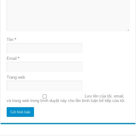
Tên
*
Email
*
Trang web
Lưu tên của tôi, email,
và trang web trong trình duyệt này cho lần bình luận kế tiếp của tôi.