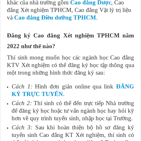
khác của nhà trường gồm
Cao đẳng Dược
, Cao
đẳng Xét nghiệm TPHCM, Cao đẳng Vật lý trị liệu
và
Cao đẳng Điều dưỡng TPHCM
.
Đăng ký Cao đẳng Xét nghiệm TPHCM năm
2022 như thế nào?
Thí sinh mong muốn học các ngành học Cao đẳng
KTV Xét nghiệm có thể đăng ký học tập thông qua
một trong những hình thức đăng ký sau:
Cách 1:
Hình đơn giản online qua link
ĐĂNG
KÝ TRỰC TUYẾN
.
Cách 2:
Thí sinh có thể đến trực tiếp Nhà trường
để đăng ký học hoặc tư vấn ngành học hay hỏi kỹ
hơn về quy trình tuyển sinh, nhập học tại Trường.
Cách 3:
Sau khi hoàn thiện bộ hồ sơ đăng ký
tuyển sinh Cao đẳng KT Xét nghiệm, thí sinh có