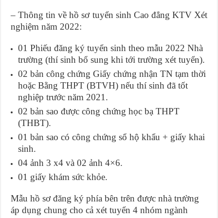
– Thông tin về hồ sơ tuyển sinh Cao đẳng KTV Xét
nghiệm năm 2022:
01 Phiếu đăng ký tuyển sinh theo mẫu 2022 Nhà
trường (thí sinh bổ sung khi tới trường xét tuyển).
02 bản công chứng Giấy chứng nhận TN tạm thời
hoặc Bằng THPT (BTVH) nếu thí sinh đã tốt
nghiệp trước năm 2021.
02 bản sao được công chứng học bạ THPT
(THBT).
01 bản sao có công chứng sổ hộ khẩu + giấy khai
sinh.
04 ảnh 3 x4 và 02 ảnh 4×6.
01 giấy khám sức khỏe.
Mẫu hồ sơ đăng ký phía bên trên được nhà trường
áp dụng chung cho cả xét tuyển 4 nhóm ngành