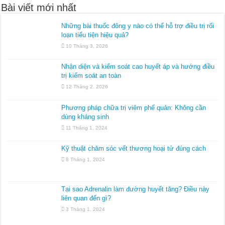
Bài viết mới nhất
Những bài thuốc đông y nào có thể hỗ trợ điều trị rối
loạn tiểu tiện hiệu quả?
10 Tháng 3, 2026
Nhận diện và kiểm soát cao huyết áp và hướng điều
trị kiểm soát an toàn
12 Tháng 2, 2026
Phương pháp chữa trị viêm phế quản: Không cần
dùng kháng sinh
11 Tháng 1, 2024
Kỹ thuật chăm sóc vết thương hoại tử đúng cách
8 Tháng 1, 2024
Tại sao Adrenalin làm đường huyết tăng? Điều này
liên quan đến gì?
3 Tháng 1, 2024