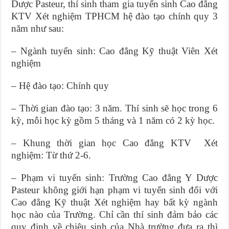
Dược Pasteur, thí sinh tham gia tuyển sinh Cao đẳng
KTV Xét nghiệm TPHCM hệ đào tạo chính quy 3
năm như sau:
– Ngành tuyển sinh: Cao đẳng Kỹ thuật Viên Xét
nghiệm
– Hệ đào tạo: Chính quy
– Thời gian đào tạo: 3 năm. Thí sinh sẽ học trong 6
kỳ, mỗi học kỳ gồm 5 tháng và 1 năm có 2 kỳ học.
– Khung thời gian học Cao đẳng KTV Xét
nghiệm: Từ thứ 2-6.
– Phạm vi tuyển sinh: Trường Cao đẳng Y Dược
Pasteur không giới hạn phạm vi tuyển sinh đối với
Cao đẳng Kỹ thuật Xét nghiệm hay bất kỳ ngành
học nào của Trường. Chỉ cần thí sinh đảm bảo các
quy định về chiêu sinh của Nhà trường đưa ra thì