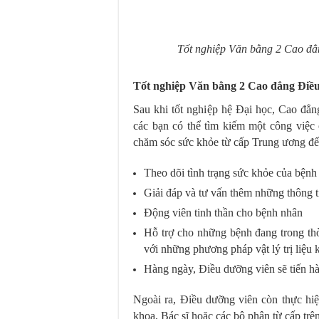
Tốt nghiệp Văn bằng 2 Cao đẳ
Tốt nghiệp Văn bằng 2 Cao đẳng Điều
Sau khi tốt nghiệp hệ Đại học, Cao đẳ
các bạn có thể tìm kiếm một công việc 
chăm sóc sức khỏe từ cấp Trung ương đế
Theo dõi tình trạng sức khỏe của bệnh 
Giải đáp và tư vấn thêm những thông 
Động viên tinh thần cho bệnh nhân
Hỗ trợ cho những bệnh đang trong thờ
với những phương pháp vật lý trị liệu 
Hàng ngày, Điều dưỡng viên sẽ tiến hà
Ngoài ra, Điều dưỡng viên còn thực hi
khoa, Bác sĩ hoặc các bộ phận từ cấp trên