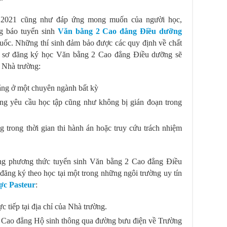
 2021 cũng như đáp ứng mong muốn của người học,
g báo tuyển sinh
Văn bằng 2 Cao đẳng Điều dưỡng
uốc. Những thí sinh đảm bảo được các quy định về chất
ồ sơ đăng ký học Văn bằng 2 Cao đẳng Điều dưỡng sẽ
 Nhà trường:
đẳng ở một chuyên ngành bất kỳ
ứng yêu cầu học tập cũng như không bị gián đoạn trong
ng trong thời gian thi hành án hoặc truy cứu trách nhiệm
ững phương thức tuyển sinh Văn bằng 2 Cao đẳng Điều
ng ký theo học tại một trong những ngôi trường uy tín
c Pasteur
:
c tiếp tại địa chỉ của Nhà trường.
g Cao đẳng Hộ sinh thông qua đường bưu điện về Trường