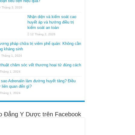
 loạn tiểu tiện hiệu quả?
0 Tháng 3, 2026
Nhận diện và kiểm soát cao
huyết áp và hướng điều trị
kiểm soát an toàn
12 Tháng 2, 2026
ương pháp chữa trị viêm phế quản: Không cần
g kháng sinh
1 Tháng 1, 2024
thuật chăm sóc vết thương hoại tử đúng cách
 Tháng 1, 2024
 sao Adrenalin làm đường huyết tăng? Điều
 liên quan đến gì?
 Tháng 1, 2024
o Đẳng Y Dược trên Facebook