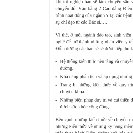
khi tốt nghiệp bạn sẽ làm chuyên sâu 
chuyển đổi Văn bằng 2 Cao đẳng Điều d
trình hoạt động của ngành Y tại các bện
sự chỉ đạo từ các Bác sĩ,….
Vì thế, ở mỗi ngành đào tạo, sinh viê
nghề để trở thành những nhân viên y t
Điều dưỡng các bạn sẽ sẽ được tiếp thu k
Hệ thống kiến thức nền tảng và chuyê
dưỡng.
Khả năng phân tích và áp dụng những
Trang bị những kiến thức về quy tr
chuyên khoa.
Những biện pháp duy trì và cải thiện 
được sức khỏe cộng đồng.
Bên cạnh những kiến thức về chuyên môn
những kiến thức về những kỹ năng mềm