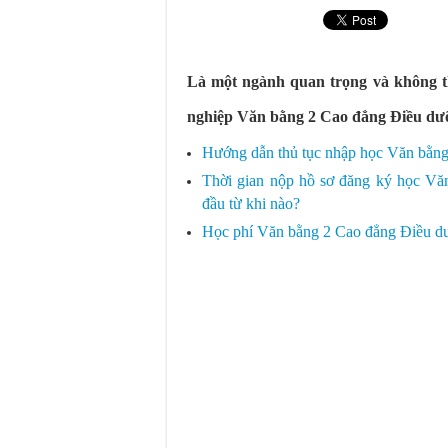
Cập nhật mới nhất về chính sách
Điểm chuẩn xét tuyển Cao đẳng D
Chính sách miễn giảm học phí C
Là một ngành quan trọng và không th
nghiệp Văn bằng 2 Cao đẳng Điều dưỡ
Hướng dẫn thủ tục nhập học Văn bằ
Thời gian nộp hồ sơ đăng ký học 
đầu từ khi nào?
Học phí Văn bằng 2 Cao đẳng Điều 