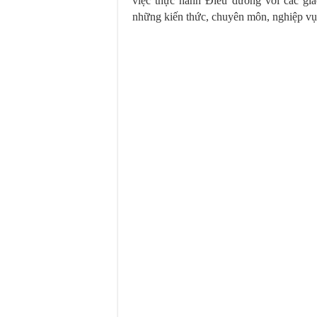
việc thực hành Điều dưỡng với các giá
những kiến thức, chuyên môn, nghiệp vụ 