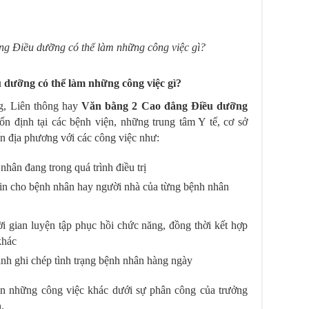
ng Điều dưỡng có thể làm những công việc gì?
 dưỡng có thể làm những công việc gì?
ng, Liên thông hay
Văn bằng 2 Cao đẳng Điều dưỡng
ổn định tại các bệnh viện, những trung tâm Y tế, cơ sở
n địa phương với các công việc như:
nhân đang trong quá trình điều trị
tin cho bệnh nhân hay người nhà của từng bệnh nhân
i gian luyện tập phục hồi chức năng, đồng thời kết hợp
khác
nh ghi chép tình trạng bệnh nhân hàng ngày
ện những công việc khác dưới sự phân công của trưởng
.