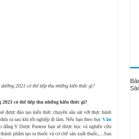
Bả
ưỡng 2021 có thể tiếp thu những kiến thức gì?
Sà
021 có thể tiếp thu những kiến thức gì?
sẽ được đào tạo kiến thức chuyên sâu sát với thực hành
đưa ra sau khi tốt nghiệp đi làm. Nếu bạn theo học
Văn
o đẳng Y Dược Pasteur bạn sẽ được học và nghiên cứu
 thành phẩm tạo ra thuốc và cơ chế sản xuất thuốc,…Sau