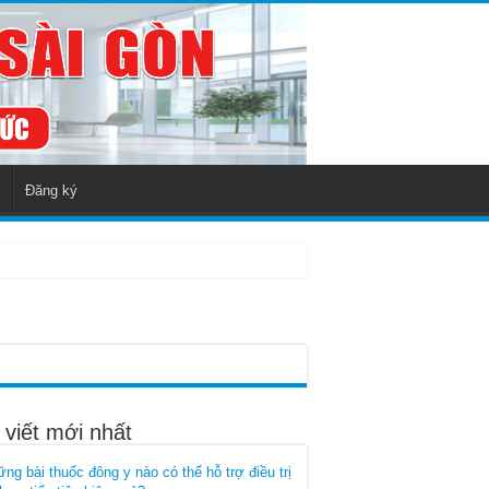
c
Đăng ký
 viết mới nhất
ng bài thuốc đông y nào có thể hỗ trợ điều trị