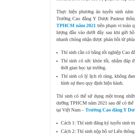
Thực hiện phương án tuyển sinh năm
Trường Cao đẳng Y Dược Pasteur thôn
TPHCM năm 2021
trên phạm vi toàn q
lượng đầu vào dưới đây sau khi gửi h
nhanh chóng nhận được phản hồi từ phía
Thí sinh cần có bằng tốt nghiệp Cao 
Thí sinh có sức khỏe tốt, nhằm đáp 
thời gian học tại trường.
Thí sinh có lý lịch rõ ràng, không đa
hình sự theo quy định hiện hành.
Thí sinh có thể sử dụng một trong nh
dưỡng TPHCM năm 2021 sau để có thể đă
tại Việt Nam –
Trường Cao đẳng Y Dượ
Cách 1: Thí sinh đăng ký tuyển sinh trự
Cách 2: Thí sinh nộp hồ sơ Liên thôn