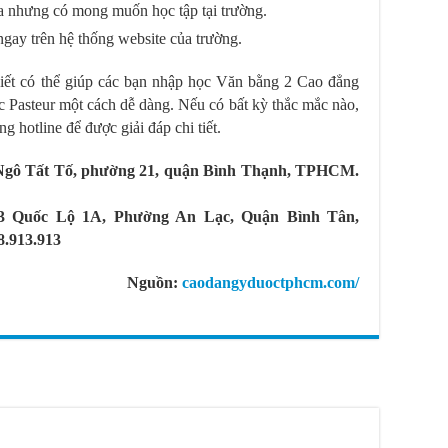
a nhưng có mong muốn học tập tại trường.
ngay trên hệ thống website của trường.
viết có thể giúp các bạn nhập học Văn bằng 2 Cao đẳng
Pasteur một cách dễ dàng. Nếu có bất kỳ thắc mắc nào,
ống hotline để được giải đáp chi tiết.
Ngô Tất Tố, phường 21, quận Bình Thạnh, TPHCM.
 Quốc Lộ 1A, Phường An Lạc, Quận Bình Tân,
8.913.913
Nguồn:
caodangyduoctphcm.com/