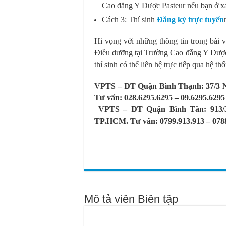
Cao đẳng Y Dược Pasteur nếu bạn ở x
Cách 3: Thí sinh
Đăng ký trực tuyến
Hi vọng với những thông tin trong bài 
Điều dưỡng tại Trường Cao đẳng Y Dược 
thí sinh có thể liên hệ trực tiếp qua hệ th
VPTS – ĐT Quận Bình Thạnh: 37/3 
Tư vấn: 028.6295.6295 – 09.6295.6295
VPTS – ĐT Quận Bình Tân: 913/3
TP.HCM. Tư vấn: 0799.913.913 – 078
Mô tả viên Biên tập