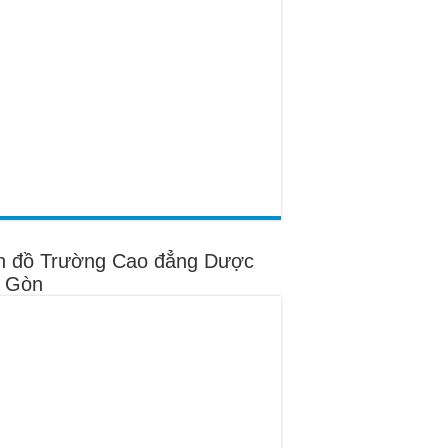
n đồ Trường Cao đẳng Dược
i Gòn