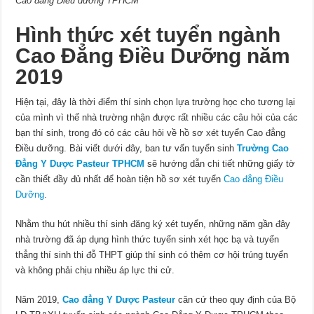
Cao đẳng Điều dưỡng TPHCM
Hình thức xét tuyển ngành
Cao Đẳng Điều Dưỡng năm
2019
Hiện tại, đây là thời điểm thí sinh chọn lựa trường học cho tương lại
của mình vì thế nhà trường nhận được rất nhiều các câu hỏi của các
bạn thí sinh, trong đó có các câu hỏi về hồ sơ xét tuyển Cao đẳng
Điều dưỡng. Bài viết dưới đây, ban tư vấn tuyển sinh
Trường Cao
Đẳng Y Dược Pasteur TPHCM
sẽ hướng dẫn chi tiết những giấy tờ
cần thiết đầy đủ nhất để hoàn tiện hồ sơ xét tuyển
Cao đẳng Điều
Dưỡng
.
Nhằm thu hút nhiều thí sinh đăng ký xét tuyển, những năm gần đây
nhà trường đã áp dụng hình thức tuyển sinh xét học bạ và tuyển
thẳng thí sinh thi đỗ THPT giúp thí sinh có thêm cơ hội trúng tuyển
và không phải chịu nhiều áp lực thi cử.
Năm 2019,
Cao đẳng Y Dược Pasteur
căn cứ theo quy định của Bộ