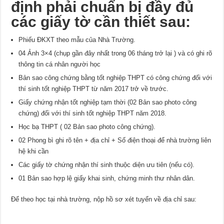
định phải chuẩn bị đầy đủ
các giấy tờ cần thiết sau:
Phiếu ĐKXT theo mẫu của Nhà Trường.
04 Ảnh 3×4 (chụp gần đây nhất trong 06 tháng trở lại ) và có ghi rõ
thông tin cá nhân người học
Bản sao công chứng bằng tốt nghiệp THPT có công chứng đối với
thí sinh tốt nghiệp THPT từ năm 2017 trở về trước.
Giấy chứng nhận tốt nghiệp tạm thời (02 Bản sao photo công
chứng) đối với thí sinh tốt nghiệp THPT năm 2018.
Học bạ THPT ( 02 Bản sao photo công chứng).
02 Phong bì ghi rõ tên + địa chỉ + Số điện thoại để nhà trường liên
hệ khi cần
Các giấy tờ chứng nhận thí sinh thuộc diện ưu tiên (nếu có).
01 Bản sao hợp lệ giấy khai sinh, chứng minh thư nhân dân.
Để theo học tại nhà trường, nộp hồ sơ xét tuyển về địa chỉ sau: