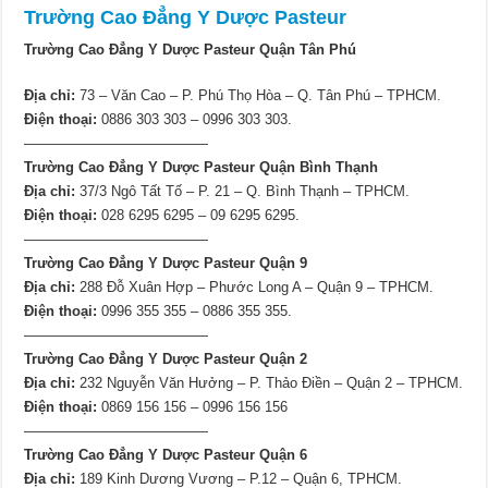
Trường Cao Đẳng Y Dược Pasteur
Trường Cao Đẳng Y Dược Pasteur Quận Tân Phú
Địa chỉ:
73 – Văn Cao – P. Phú Thọ Hòa – Q. Tân Phú – TPHCM.
Điện thoại:
0886 303 303 – 0996 303 303.
—————————————
Trường Cao Đẳng Y Dược Pasteur Quận Bình Thạnh
Địa chỉ:
37/3 Ngô Tất Tố – P. 21 – Q. Bình Thạnh – TPHCM.
Điện thoại:
028 6295 6295 – 09 6295 6295.
—————————————
Trường Cao Đẳng Y Dược Pasteur Quận 9
Địa chỉ:
288 Đỗ Xuân Hợp – Phước Long A – Quận 9 – TPHCM.
Điện thoại:
0996 355 355 – 0886 355 355.
—————————————
Trường Cao Đẳng Y Dược Pasteur Quận 2
Địa chỉ:
232 Nguyễn Văn Hưởng – P. Thảo Điền – Quận 2 – TPHCM.
Điện thoại:
0869 156 156 – 0996 156 156
—————————————
Trường Cao Đẳng Y Dược Pasteur Quận 6
Địa chỉ:
189 Kinh Dương Vương – P.12 – Quận 6, TPHCM.