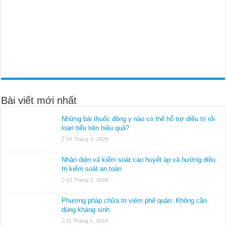
Bài viết mới nhất
Những bài thuốc đông y nào có thể hỗ trợ điều trị rối
loạn tiểu tiện hiệu quả?
10 Tháng 3, 2026
Nhận diện và kiểm soát cao huyết áp và hướng điều
trị kiểm soát an toàn
12 Tháng 2, 2026
Phương pháp chữa trị viêm phế quản: Không cần
dùng kháng sinh
11 Tháng 1, 2024