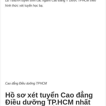
LĐ TB&XH tuyển sinh các ngành Cao Đẳng Y Dược TPHCM theo
hình thức xét tuyển học bạ.
Cao đẳng Điều dưỡng TPHCM
Hồ sơ xét tuyển Cao đẳng
Điều dưỡng TP.HCM nhất