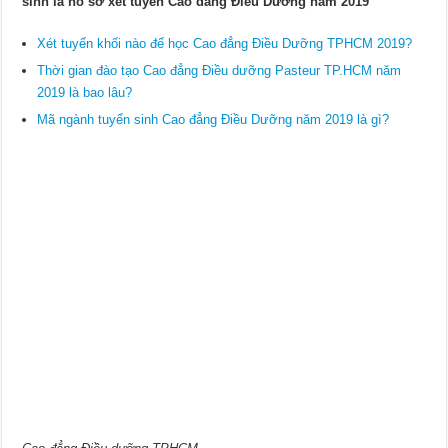
sinh là hồ sơ xét tuyển Cao đẳng Điều Dưỡng năm 2019
Xét tuyển khối nào để học Cao đẳng Điều Dưỡng TPHCM 2019?
Thời gian đào tạo Cao đẳng Điều dưỡng Pasteur TP.HCM năm
2019 là bao lâu?
Mã ngành tuyển sinh Cao đẳng Điều Dưỡng năm 2019 là gì?