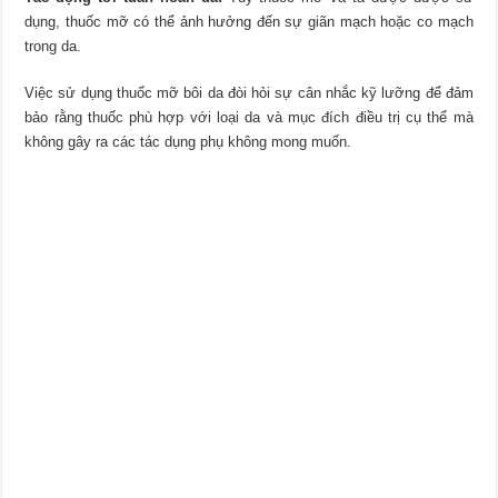
dụng, thuốc mỡ có thể ảnh hưởng đến sự giãn mạch hoặc co mạch
trong da.
Việc sử dụng thuốc mỡ bôi da đòi hỏi sự cân nhắc kỹ lưỡng để đảm
bảo rằng thuốc phù hợp với loại da và mục đích điều trị cụ thể mà
không gây ra các tác dụng phụ không mong muốn.