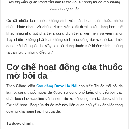
Những điều quan trọng cần biết trước khi sử dụng thuốc mỡ kháng
sinh bôi ngoài da
Có rất nhiều loại thuốc kháng sinh với các hoạt chất thuộc nhiều
nhóm khác nhau, và chúng được sản xuất dưới nhiều dạng bào chế
khác nhau như bột pha tiêm, dung dịch tiêm, viên nén, và viên nang.
Tuy nhiên, không phải loại kháng sinh nào cũng được chế tạo dưới
dạng mỡ bôi ngoài da. Vậy, khi sử dụng thuốc mỡ kháng sinh, chúng
ta cần lưu ý những điều gì?
Cơ chế hoạt động của thuốc
mỡ bôi da
Theo
Giảng viên
Cao đẳng Dược Hà Nội
cho biết: Thuốc mỡ bôi da
là một dạng thuốc ngoài da được sử dụng phổ biến, chủ yếu bởi các
chất béo như vaseline và lanolin, được sử dụng làm tá dược chính.
Cơ chế hoạt động của thuốc mỡ này liên quan chủ yếu đến việc tăng
cường khả năng hấp thu của da.
Tá dược chính: