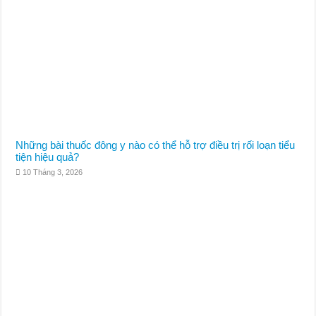
Những bài thuốc đông y nào có thể hỗ trợ điều trị rối loạn tiểu
tiện hiệu quả?
10 Tháng 3, 2026