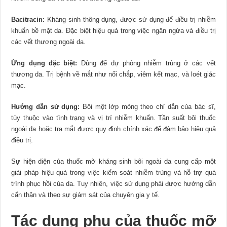
Bacitracin:
Kháng sinh thông dụng, được sử dụng để điều trị nhiễm
khuẩn bề mặt da. Đặc biệt hiệu quả trong việc ngăn ngừa và điều trị
các vết thương ngoài da.
Ứng dụng đặc biệt:
Dùng để dự phòng nhiễm trùng ở các vết
thương da. Trị bệnh về mắt như nổi chắp, viêm kết mạc, và loét giác
mạc.
Hướng dẫn sử dụng:
Bôi một lớp mỏng theo chỉ dẫn của bác sĩ,
tùy thuộc vào tình trạng và vị trí nhiễm khuẩn. Tần suất bôi thuốc
ngoài da hoặc tra mắt được quy định chính xác để đảm bảo hiệu quả
điều trị.
Sự hiện diện của thuốc mỡ kháng sinh bôi ngoài da cung cấp một
giải pháp hiệu quả trong việc kiểm soát nhiễm trùng và hỗ trợ quá
trình phục hồi của da. Tuy nhiên, việc sử dụng phải được hướng dẫn
cẩn thận và theo sự giám sát của chuyên gia y tế.
Tác dụng phụ của thuốc mỡ