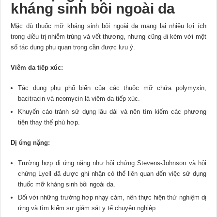
kháng sinh bôi ngoài da
Mặc dù thuốc mỡ kháng sinh bôi ngoài da mang lại nhiều lợi ích
trong điều trị nhiễm trùng và vết thương, nhưng cũng đi kèm với một
số tác dụng phụ quan trọng cần được lưu ý.
Viêm da tiếp xúc:
Tác dụng phụ phổ biến của các thuốc mỡ chứa polymyxin,
bacitracin và neomycin là viêm da tiếp xúc.
Khuyến cáo tránh sử dụng lâu dài và nên tìm kiếm các phương
tiện thay thế phù hợp.
Dị ứng nặng:
Trường hợp dị ứng nặng như hội chứng Stevens-Johnson và hội
chứng Lyell đã được ghi nhận có thể liên quan đến việc sử dụng
thuốc mỡ kháng sinh bôi ngoài da.
Đối với những trường hợp nhạy cảm, nên thực hiện thử nghiệm dị
ứng và tìm kiếm sự giám sát y tế chuyên nghiệp.