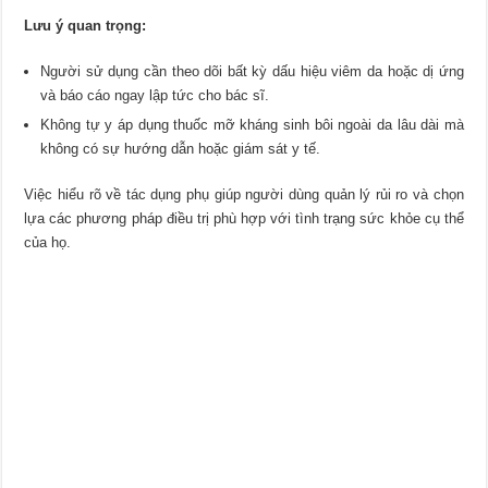
Lưu ý quan trọng:
Người sử dụng cần theo dõi bất kỳ dấu hiệu viêm da hoặc dị ứng
và báo cáo ngay lập tức cho bác sĩ.
Không tự y áp dụng thuốc mỡ kháng sinh bôi ngoài da lâu dài mà
không có sự hướng dẫn hoặc giám sát y tế.
Việc hiểu rõ về tác dụng phụ giúp người dùng quản lý rủi ro và chọn
lựa các phương pháp điều trị phù hợp với tình trạng sức khỏe cụ thể
của họ.