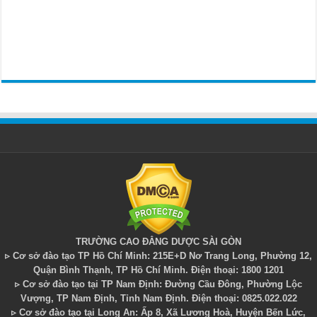
TRƯỜNG CAO ĐẲNG DƯỢC SÀI GÒN
▹ Cơ sở đào tạo TP Hồ Chí Minh: 215E+D Nơ Trang Long, Phường 12,
Quận Bình Thạnh, TP Hồ Chí Minh. Điện thoại: 1800 1201
▹ Cơ sở đào tạo tại TP Nam Định: Đường Cầu Đông, Phường Lộc
Vượng, TP Nam Định, Tỉnh Nam Định. Điện thoại: 0825.022.022
▹ Cơ sở đào tạo tại Long An: Ấp 8, Xã Lương Hoà, Huyện Bến Lức,