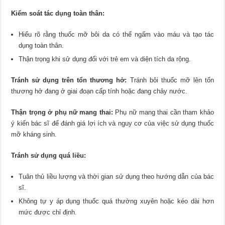
Kiểm soát tác dụng toàn thân:
Hiểu rõ rằng thuốc mỡ bôi da có thể ngấm vào máu và tạo tác
dụng toàn thân.
Thận trọng khi sử dụng đối với trẻ em và diện tích da rộng.
Tránh sử dụng trên tổn thương hở:
Tránh bôi thuốc mỡ lên tổn
thương hở đang ở giai đoạn cấp tính hoặc đang chảy nước.
Thận trọng ở phụ nữ mang thai:
Phụ nữ mang thai cần tham khảo
ý kiến bác sĩ để đánh giá lợi ích và nguy cơ của việc sử dụng thuốc
mỡ kháng sinh.
Tránh sử dụng quá liều:
Tuân thủ liều lượng và thời gian sử dụng theo hướng dẫn của bác
sĩ.
Không tự y áp dụng thuốc quá thường xuyên hoặc kéo dài hơn
mức được chỉ định.