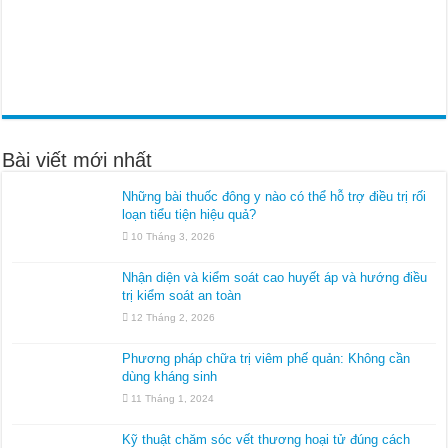
Bài viết mới nhất
Những bài thuốc đông y nào có thể hỗ trợ điều trị rối
loạn tiểu tiện hiệu quả?
10 Tháng 3, 2026
Nhận diện và kiểm soát cao huyết áp và hướng điều
trị kiểm soát an toàn
12 Tháng 2, 2026
Phương pháp chữa trị viêm phế quản: Không cần
dùng kháng sinh
11 Tháng 1, 2024
Kỹ thuật chăm sóc vết thương hoại tử đúng cách