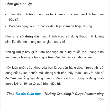
Đánh giá định kỳ:
Theo dõi tình trạng bệnh và tái khám sức khỏe theo lịch hẹn của
bác sĩ.
Báo cáo ngay lập tức bất kỳ dấu hiệu viêm da hoặc dị ứng.
Hạn chế sử dụng dài hạn:
Tránh việc sử dụng thuốc mỡ kháng
sinh lâu dài mà không có sự giám sát y tế.
Những lưu ý này giúp đảm bảo việc sử dụng thuốc mỡ kháng sinh
an toàn và hiệu quả trong quá trình điều trị các vấn đề da liễu.
Hãy luôn nhớ, sức khỏe của bạn là ưu tiên hàng đầu. Trước khi sử
dụng bất kỳ loại thuốc mỡ kháng sinh nào, hãy thảo luận với bác sĩ
để đảm bảo rằng bạn đang tuân thủ đúng cách sử dụng và đang nhận
được lợi ích tối đa từ quá trình điều trị.
Theo
Tin tức Giáo dục
– Trường Cao đẳng Y Dược Pasteur tổng
hợp