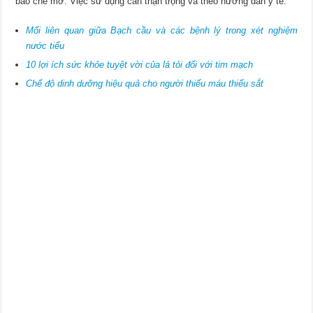
bào chế mỡ. Việc sử dụng cần thận trọng và theo hướng dẫn y tế.
Mối liên quan giữa Bạch cầu và các bệnh lý trong xét nghiệm
nước tiểu
10 lợi ích sức khỏe tuyệt vời của lá tỏi đối với tim mạch
Chế độ dinh dưỡng hiệu quả cho người thiếu máu thiếu sắt