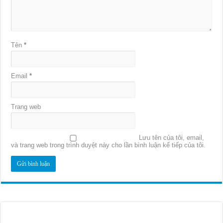
Tên
*
Email
*
Trang web
Lưu tên của tôi, email,
và trang web trong trình duyệt này cho lần bình luận kế tiếp của tôi.