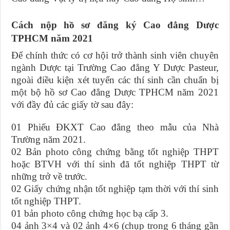
Cách nộp hồ sơ đăng ký Cao đẳng Dược
TPHCM năm 2021
Để chính thức có cơ hội trở thành sinh viên chuyên
ngành Dược tại Trường Cao đẳng Y Dược Pasteur,
ngoài điều kiện xét tuyển các thí sinh cần chuẩn bị
một bộ hồ sơ Cao đẳng Dược TPHCM năm 2021
với đầy đủ các giấy tờ sau đây:
01 Phiếu ĐKXT Cao đẳng theo mẫu của Nhà
Trường năm 2021.
02 Bản photo công chứng bằng tốt nghiệp THPT
hoặc BTVH với thí sinh đã tốt nghiệp THPT từ
những trở về trước.
02 Giấy chứng nhận tốt nghiệp tạm thời với thí sinh
tốt nghiệp THPT.
01 bản photo công chứng học bạ cấp 3.
04 ảnh 3×4 và 02 ảnh 4×6 (chụp trong 6 tháng gần