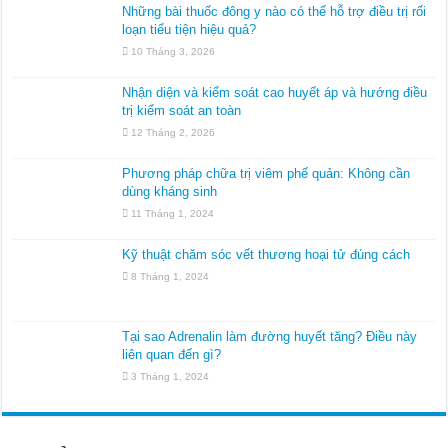
Những bài thuốc đông y nào có thể hỗ trợ điều trị rối
loạn tiểu tiện hiệu quả?
10 Tháng 3, 2026
Nhận diện và kiểm soát cao huyết áp và hướng điều
trị kiểm soát an toàn
12 Tháng 2, 2026
Phương pháp chữa trị viêm phế quản: Không cần
dùng kháng sinh
11 Tháng 1, 2024
Kỹ thuật chăm sóc vết thương hoại tử đúng cách
8 Tháng 1, 2024
Tại sao Adrenalin làm đường huyết tăng? Điều này
liên quan đến gì?
3 Tháng 1, 2024