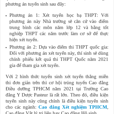
phương án tuyển sinh sau đây:
Phương án 1: Xét tuyển học bạ THPT: Với
phương án này Nhà trường sẽ căn cứ vào điểm
trung bình các môn năm lớp 12 và bằng tốt
nghiệp THPT các năm trước làm cơ sở để thực
hiện xét tuyển.
Phương án 2: Dựa vào điểm thi THPT quốc gia:
Đối với phương án xét tuyển này, thí sinh sẽ dùng
chính phiếu kết quả thi THPT Quốc năm 2021
gia để tham gia xét tuyển.
Với 2 hình thức tuyển sinh xét tuyển thẳng miễn
thi đơn giản trên thì cơ hội trúng tuyển Cao đẳng
Điều dưỡng TPHCM năm 2021 tại Trường Cao
đẳng Y Dược Pasteur là rất lớn. Theo đó, điều kiện
tuyển sinh này cũng chính là điều kiện tuyển sinh
cho các ngành:
Cao đẳng Xét nghiệm TPHCM
,
Cao đẳng Vật lý trị liệu hay Cao đẳng Hộ sinh…