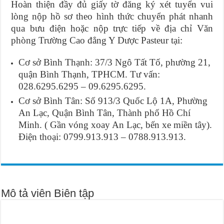
Hoàn thiện đầy đủ giấy tờ đăng ký xét tuyển vui
lòng nộp hồ sơ theo hình thức chuyển phát nhanh
qua bưu điện hoặc nộp trực tiếp về địa chỉ Văn
phòng Trường Cao đẳng Y Dược Pasteur tại:
Cơ sở Bình Thạnh: 37/3 Ngô Tất Tố, phường 21,
quận Bình Thạnh, TPHCM. Tư vấn:
028.6295.6295 – 09.6295.6295.
Cơ sở Bình Tân: Số 913/3 Quốc Lộ 1A, Phường
An Lạc, Quận Bình Tân, Thành phố Hồ Chí
Minh. ( Gần vóng xoay An Lạc, bến xe miền tây).
Điện thoại: 0799.913.913 – 0788.913.913.
Mô tả viên Biên tập