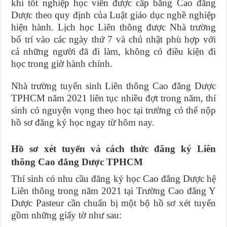
khi tốt nghiệp học viên được cấp bằng Cao đẳng
Dược theo quy định của Luật giáo dục nghề nghiệp
hiện hành. Lịch học Liên thông được Nhà trường
bố trí vào các ngày thứ 7 và chủ nhật phù hợp với
cả những người đã đi làm, không có điều kiện đi
học trong giờ hành chính.
Nhà trường tuyển sinh Liên thông Cao đẳng Dược
TPHCM năm 2021 liên tục nhiều đợt trong năm, thí
sinh có nguyện vọng theo học tại trường có thể nộp
hồ sơ đăng ký học ngay từ hôm nay.
Hồ sơ xét tuyển và cách thức đăng ký Liên
thông Cao đẳng Dược TPHCM
Thí sinh có nhu cầu đăng ký học Cao đẳng Dược hệ
Liên thông trong năm 2021 tại Trường Cao đẳng Y
Dược Pasteur cần chuẩn bị một bộ hồ sơ xét tuyển
gồm những giấy tờ như sau: