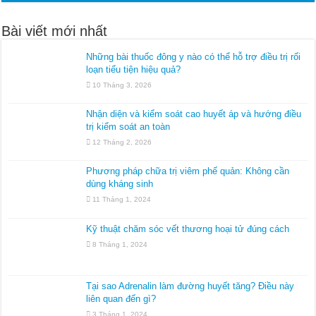
Bài viết mới nhất
Những bài thuốc đông y nào có thể hỗ trợ điều trị rối
loạn tiểu tiện hiệu quả?
10 Tháng 3, 2026
Nhận diện và kiểm soát cao huyết áp và hướng điều
trị kiểm soát an toàn
12 Tháng 2, 2026
Phương pháp chữa trị viêm phế quản: Không cần
dùng kháng sinh
11 Tháng 1, 2024
Kỹ thuật chăm sóc vết thương hoại tử đúng cách
8 Tháng 1, 2024
Tại sao Adrenalin làm đường huyết tăng? Điều này
liên quan đến gì?
3 Tháng 1, 2024