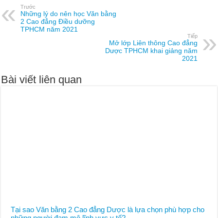
Trước
Những lý do nên học Văn bằng
2 Cao đẳng Điều dưỡng
TPHCM năm 2021
Tiếp
Mở lớp Liên thông Cao đẳng
Dược TPHCM khai giảng năm
2021
Bài viết liên quan
Tại sao Văn bằng 2 Cao đẳng Dược là lựa chọn phù hợp cho
những người đam mê lĩnh vực y tế?