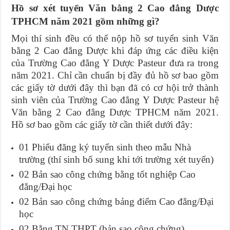
Hồ sơ xét tuyển Văn bằng 2 Cao đẳng Dược
TPHCM năm 2021 gồm những gì?
Mọi thí sinh đều có thể nộp hồ sơ tuyển sinh Văn
bằng 2 Cao đẳng Dược khi đáp ứng các điều kiện
của Trường Cao đẳng Y Dược Pasteur đưa ra trong
năm 2021. Chỉ cần chuẩn bị đầy đủ hồ sơ bao gồm
các giấy tờ dưới đây thì bạn đã có cơ hội trở thành
sinh viên của Trường Cao đẳng Y Dược Pasteur hệ
Văn bằng 2 Cao đẳng Dược TPHCM năm 2021.
Hồ sơ bao gồm các giấy tờ cần thiết dưới đây:
01 Phiếu đăng ký tuyển sinh theo mẫu Nhà
trường (thí sinh bổ sung khi tới trường xét tuyển)
02 Bản sao công chứng bằng tốt nghiệp Cao
đẳng/Đại học
02 Bản sao công chứng bảng điểm Cao đẳng/Đại
học
02 Bằng TN THPT (bản sao công chứng)