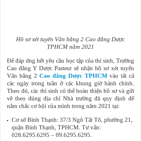
Hồ sơ xét tuyển Văn bằng 2 Cao đẳng Dược
TPHCM năm 2021
Để đáp ứng hết yêu cầu học tập của thí sinh, Trường
Cao đẳng Y Dược Pasteur sẽ nhận hồ sơ xét tuyển
Văn bằng 2
Cao đẳng Dược TPHCM
vào tất cả
các ngày trong tuần ở các khung giờ hành chính.
Theo đó, các thí sinh có thể hoàn thiện hồ sơ và gửi
về theo đúng địa chỉ Nhà trường đã quy định để
nắm chắc cơ hội của mình trong năm 2021 tại:
Cơ sở Bình Thạnh: 37/3 Ngô Tất Tố, phường 21,
quận Bình Thạnh, TPHCM. Tư vấn:
028.6295.6295 – 09.6295.6295.