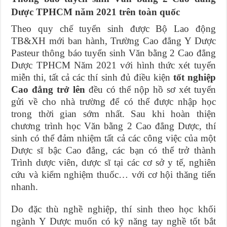
Dược TPHCM năm 2021 trên toàn quốc
Theo quy chế tuyển sinh được Bộ Lao động
TB&XH mới ban hành, Trường Cao đẳng Y Dược
Pasteur thông báo tuyển sinh Văn bằng 2 Cao đẳng
Dược TPHCM Năm 2021 với hình thức xét tuyển
miễn thi, tất cả các thí sinh đủ điều kiện
tốt nghiệp
Cao đẳng trở lên
đều có thể nộp hồ sơ xét tuyển
gửi về cho nhà trường để có thể được nhập học
trong thời gian sớm nhất. Sau khi hoàn thiện
chương trình học Văn bằng 2 Cao đẳng Dược, thí
sinh có thể đảm nhiệm tất cả các công việc của một
Dược sĩ bậc Cao đẳng, các bạn có thể trở thành
Trình dược viên, dược sĩ tại các cơ sở y tế, nghiên
cứu và kiểm nghiệm thuốc… với cơ hội thăng tiến
nhanh.
Do đặc thù nghề nghiệp, thí sinh theo học khối
ngành Y Dược muốn có kỹ năng tay nghề tốt bắt