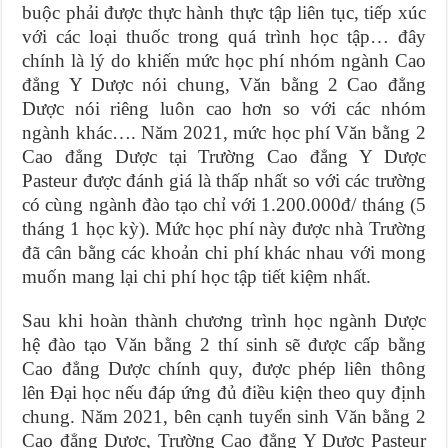
buộc phải được thực hành thực tập liên tục, tiếp xúc
với các loại thuốc trong quá trình học tập… đây
chính là lý do khiến mức học phí nhóm ngành Cao
đẳng Y Dược nói chung, Văn bằng 2 Cao đẳng
Dược nói riêng luôn cao hơn so với các nhóm
ngành khác…. Năm 2021, mức học phí Văn bằng 2
Cao đẳng Dược tại Trường Cao đẳng Y Dược
Pasteur được đánh giá là thấp nhất so với các trường
có cùng ngành đào tạo chỉ với 1.200.000đ/ tháng (5
tháng 1 học kỳ). Mức học phí này được nhà Trường
đã cân bằng các khoản chi phí khác nhau với mong
muốn mang lại chi phí học tập tiết kiệm nhất.
Sau khi hoàn thành chương trình học ngành Dược
hệ đào tạo Văn bằng 2 thí sinh sẽ được cấp bằng
Cao đẳng Dược chính quy, được phép liên thông
lên Đại học nếu đáp ứng đủ điều kiện theo quy định
chung. Năm 2021, bên cạnh tuyển sinh Văn bằng 2
Cao đẳng Dược, Trường Cao đẳng Y Dược Pasteur