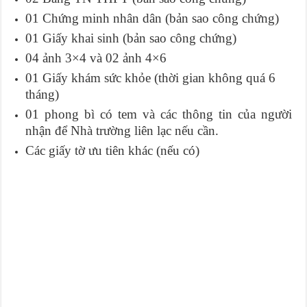
01 Chứng minh nhân dân (bản sao công chứng)
01 Giấy khai sinh (bản sao công chứng)
04 ảnh 3×4 và 02 ảnh 4×6
01 Giấy khám sức khỏe (thời gian không quá 6
tháng)
01 phong bì có tem và các thông tin của người
nhận để Nhà trường liên lạc nếu cần.
Các giấy tờ ưu tiên khác (nếu có)