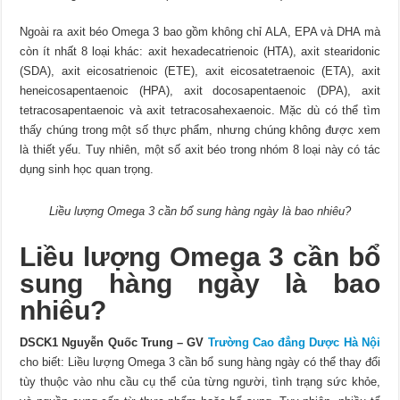
Ngoài ra axit béo Omega 3 bao gồm không chỉ ALA, EPA và DHA mà
còn ít nhất 8 loại khác: axit hexadecatrienoic (HTA), axit stearidonic
(SDA), axit eicosatrienoic (ETE), axit eicosatetraenoic (ETA), axit
heneicosapentaenoic (HPA), axit docosapentaenoic (DPA), axit
tetracosapentaenoic và axit tetracosahexaenoic. Mặc dù có thể tìm
thấy chúng trong một số thực phẩm, nhưng chúng không được xem
là thiết yếu. Tuy nhiên, một số axit béo trong nhóm 8 loại này có tác
dụng sinh học quan trọng.
Liều lượng Omega 3 cần bổ sung hàng ngày là bao nhiêu?
Liều lượng Omega 3 cần bổ
sung hàng ngày là bao
nhiêu?
DSCK1 Nguyễn Quốc Trung – GV
Trường Cao đẳng Dược Hà Nội
cho biết: Liều lượng Omega 3 cần bổ sung hàng ngày có thể thay đổi
tùy thuộc vào nhu cầu cụ thể của từng người, tình trạng sức khỏe,