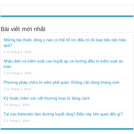
Bài viết mới nhất
Những bài thuốc đông y nào có thể hỗ trợ điều trị rối loạn tiểu tiện hiệu
quả?
10 Tháng 3, 2026
Nhận diện và kiểm soát cao huyết áp và hướng điều trị kiểm soát an
toàn
12 Tháng 2, 2026
Phương pháp chữa trị viêm phế quản: Không cần dùng kháng sinh
11 Tháng 1, 2024
Kỹ thuật chăm sóc vết thương hoại tử đúng cách
8 Tháng 1, 2024
Tại sao Adrenalin làm đường huyết tăng? Điều này liên quan đến gì?
3 Tháng 1, 2024