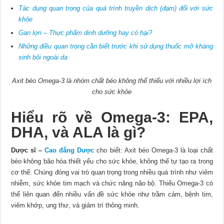
Tác dụng quan trọng của quá trình truyền dịch (đạm) đối với sức
khỏe
Gan lợn – Thực phẩm dinh dưỡng hay có hại?
Những điều quan trọng cần biết trước khi sử dụng thuốc mỡ kháng
sinh bôi ngoài da
Axit béo Omega-3 là nhóm chất béo không thể thiếu với nhiều lợi ích
cho sức khỏe
Hiểu rõ về Omega-3: EPA,
DHA, và ALA là gì?
Dược sĩ –
Cao đẳng Dược
cho biết: Axit béo Omega-3 là loại chất
béo không bão hòa thiết yếu cho sức khỏe, không thể tự tạo ra trong
cơ thể. Chúng đóng vai trò quan trọng trong nhiều quá trình như viêm
nhiễm, sức khỏe tim mạch và chức năng não bộ. Thiếu Omega-3 có
thể liên quan đến nhiều vấn đề sức khỏe như trầm cảm, bệnh tim,
viêm khớp, ung thư, và giảm trí thông minh.