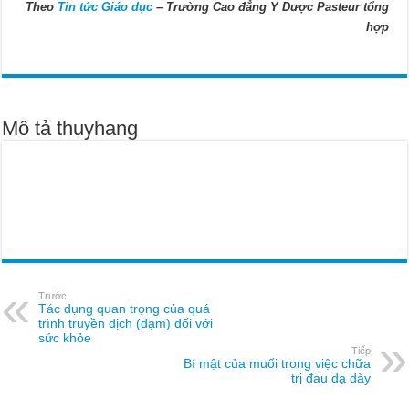
Theo
Tin tức Giáo dục
– Trường Cao đẳng Y Dược Pasteur tổng
hợp
Mô tả thuyhang
Trước
Tác dụng quan trọng của quá
trình truyền dịch (đạm) đối với
sức khỏe
Tiếp
Bí mật của muối trong việc chữa
trị đau dạ dày