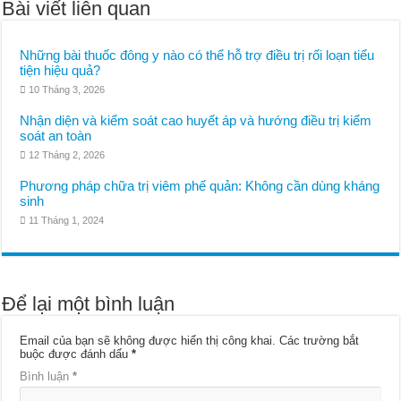
Bài viết liên quan
Những bài thuốc đông y nào có thể hỗ trợ điều trị rối loạn tiểu
tiện hiệu quả?
10 Tháng 3, 2026
Nhận diện và kiểm soát cao huyết áp và hướng điều trị kiểm
soát an toàn
12 Tháng 2, 2026
Phương pháp chữa trị viêm phế quản: Không cần dùng kháng
sinh
11 Tháng 1, 2024
Để lại một bình luận
Email của bạn sẽ không được hiển thị công khai.
Các trường bắt
buộc được đánh dấu
*
Bình luận
*